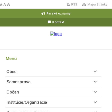
A
A
RSS
Mapa Stránky
A
Farské oznamy
Kontakt
Menu
Obec
Samospráva
Občan
Inštitúcie/Organizácie